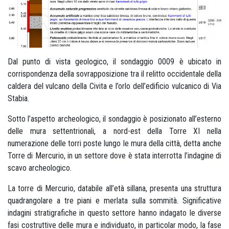
Dal punto di vista geologico, il sondaggio 0009 è ubicato in
corrispondenza della sovrapposizione tra il relitto occidentale della
caldera del vulcano della Civita e l’orlo dell’edificio vulcanico di Via
Stabia.
Sotto l’aspetto archeologico, il sondaggio è posizionato all’esterno
delle mura settentrionali, a nord-est della Torre XI nella
numerazione delle torri poste lungo le mura della città, detta anche
Torre di Mercurio, in un settore dove è stata interrotta l’indagine di
scavo archeologico.
La torre di Mercurio, databile all’età sillana, presenta una struttura
quadrangolare a tre piani e merlata sulla sommità. Significative
indagini stratigrafiche in questo settore hanno indagato le diverse
fasi costruttive delle mura e individuato, in particolar modo, la fase