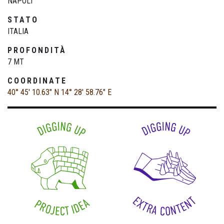
NAPOLI
STATO
ITALIA
PROFONDITÀ
7 MT
COORDINATE
40° 45' 10.63" N
14° 28' 58.76" E