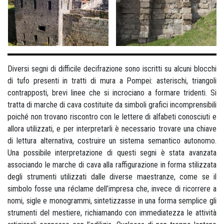
Diversi segni di difficile decifrazione sono iscritti su alcuni blocchi
di tufo presenti in tratti di mura a Pompei: asterischi, triangoli
contrapposti, brevi linee che si incrociano a formare tridenti. Si
tratta di marche di cava costituite da simboli grafici incomprensibili
poiché non trovano riscontro con le lettere di alfabeti conosciuti e
allora utilizzati, e per interpretarli è necessario trovare una chiave
di lettura alternativa, costruire un sistema semantico autonomo.
Una possibile interpretazione di questi segni è stata avanzata
associando le marche di cava alla raffigurazione in forma stilizzata
degli strumenti utilizzati dalle diverse maestranze, come se il
simbolo fosse una réclame dell’impresa che, invece di ricorrere a
nomi, sigle e monogrammi, sintetizzasse in una forma semplice gli
strumenti del mestiere, richiamando con immediatezza le attività