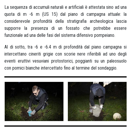
La sequenza di accumuli naturali e artificiali è attestata sino ad una
quota di m -6 m (US 15) dal piano di campagna attuale: la
considerevole profondità della stratigrafia archeologica lascia
supporre la presenza di un fossato che potrebbe essere
funzionale ad una delle fasi del sistema difensivo pompeiano.
Al di sotto, tra -6 e -6.4 m di profondità dal piano campagna si
intercettano cineriti grigie con scorie nere riferibili ad uno degli
eventi eruttivi vesuviani protostorici, poggianti su un paleosuolo
con pomici bianche intercettato fino al termine del sondaggio.