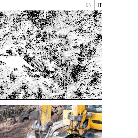
EN
IT