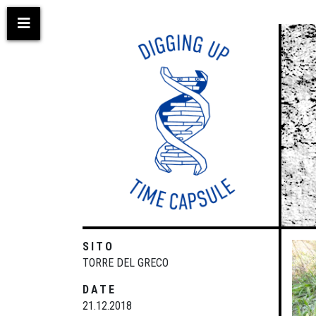
Salta
al
contenuto
principale
SITO
TORRE DEL GRECO
DATE
21.12.2018